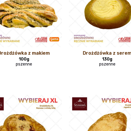
Drożdżówka z makiem
Drożdżówka z sere
100g
130g
pszenne
pszenne