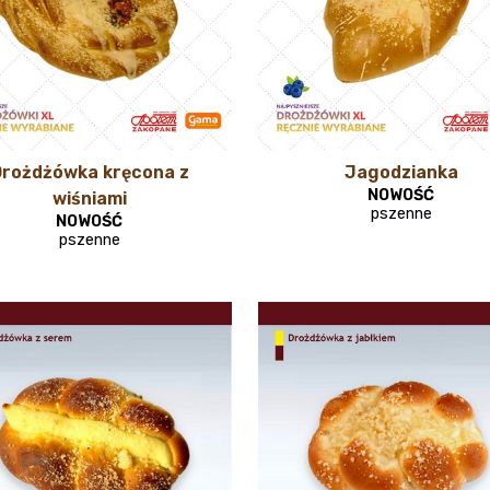
rożdżówka kręcona z
Jagodzianka
NOWOŚĆ
wiśniami
pszenne
NOWOŚĆ
pszenne