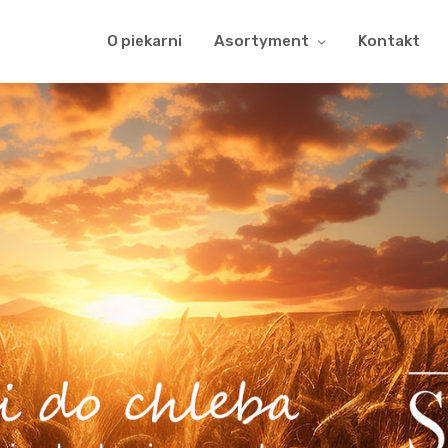
O piekarni
Asortyment
Kontakt