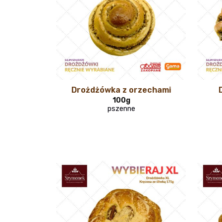
Drożdżówka z orzechami
100g
pszenne