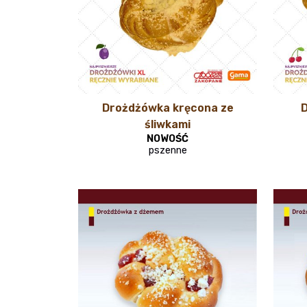
Drożdżówka kręcona ze
D
śliwkami
NOWOŚĆ
pszenne