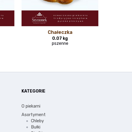
Chałeczka
0.07 kg
pszenne
KATEGORIE
O piekarni
Asortyment
Chleby
Bułki