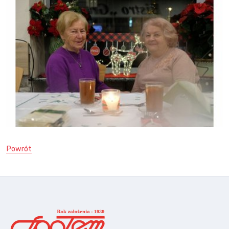
Powrót