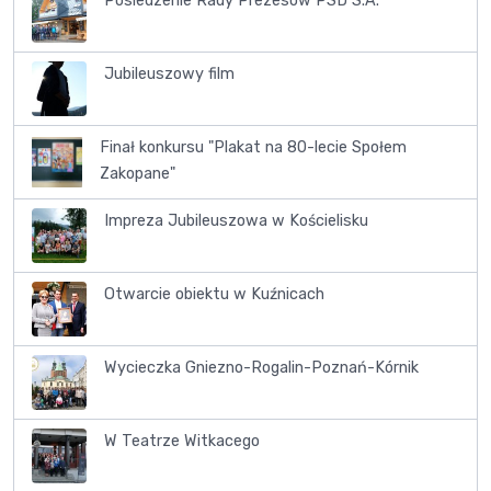
Posiedzenie Rady Prezesów PSD S.A.
Jubileuszowy film
Finał konkursu "Plakat na 80-lecie Społem
Zakopane"
Impreza Jubileuszowa w Kościelisku
Otwarcie obiektu w Kuźnicach
Wycieczka Gniezno-Rogalin-Poznań-Kórnik
W Teatrze Witkacego