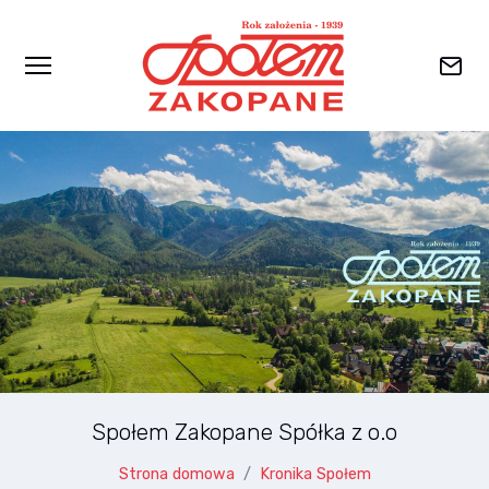
Przejdź do głównej zawartości
Społem Zakopane Spółka z o.o
Strona domowa
Kronika Społem