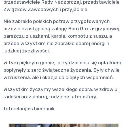
przedstawiciele Rady Nadzorczej, przedstawiciele
Związków Zawodowych i przyjaciele.
Nie zabrakło polskich potraw przygotowanych
przez niezastąpioną załogę Baru Grota: grzybowej,
barszczu z uszkami, karpia, kompotu z suszu, a
przede wszystkim nie zabrakło dobrej energii i
ludzkiej życzliwości.
W tym pięknym gronie, przy dzieleniu się opłatkiem
popłynęły z serc świąteczne życzenia. Były chwile
wzruszenia, ale i okazja do ciepłych wspomnień.
Wszystkim życzymy wszelkiego dobra, w zdrowiu i
radości oraz dobrej, rodzinnej atmosfery.
fotorelacja:s.biernacik