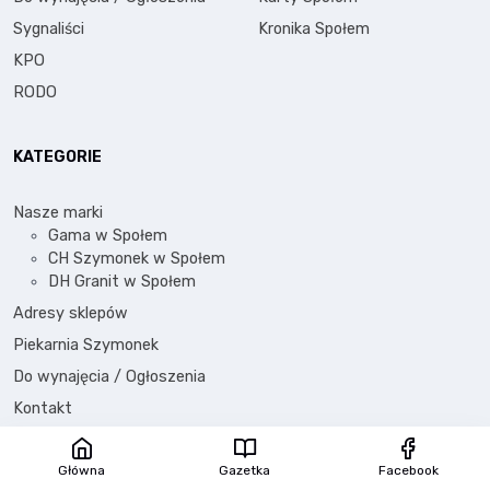
Sygnaliści
Kronika Społem
KPO
RODO
KATEGORIE
Nasze marki
Gama w Społem
CH Szymonek w Społem
DH Granit w Społem
Adresy sklepów
Piekarnia Szymonek
Do wynajęcia / Ogłoszenia
Kontakt
Główna
Gazetka
Facebook