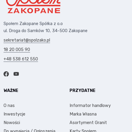
Społem Zakopane Spółka z o.o
ul. Droga do Samków 10, 34-500 Zakopane
sekretariat@spolzako.pl
18 20 005 90
+48 538 612 550
WAŻNE
PRZYDATNE
O nas
Informator handlowy
Inwestycje
Marka Własna
Nowości
Asortyment Granit
Do wynajęcia / Ogłoszenia
Karty Społem